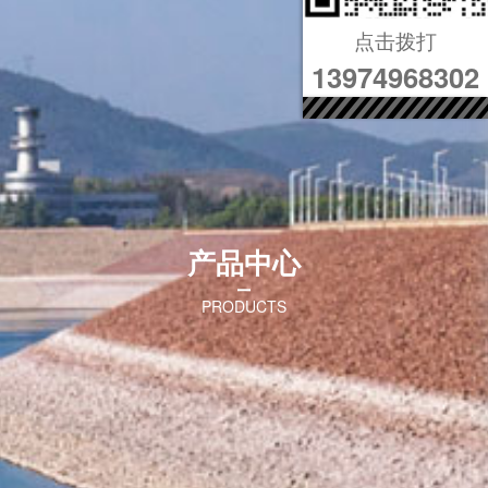
点击拨打
13974968302
产品中心
PRODUCTS