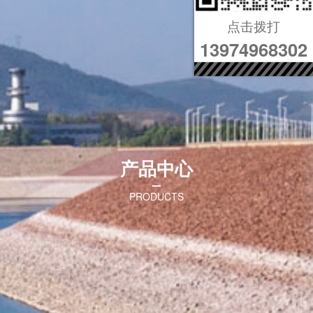
点击拨打
13974968302
产品中心
PRODUCTS