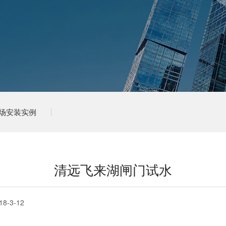
场安装实例
清远飞来湖闸门试水
18-3-12