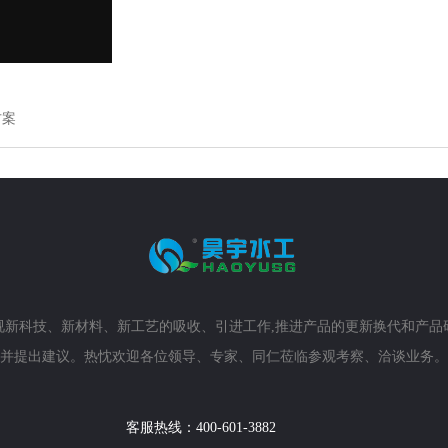
方案
新科技、新材料、新工艺的吸收、引进工作,推进产品的更新换代和产品
并提出建议。热忱欢迎各位领导、专家、同仁莅临参观考察、洽谈业务。
客服热线：
400-601-3882