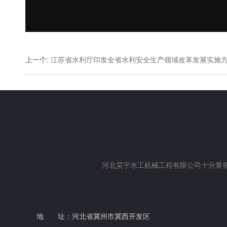
上一个
:
江苏省水利厅印发全省水利安全生产领域改革发展实施
河北昊宇水工机械工程有限公司十分重视
地 址：河北省冀州市冀西开发区