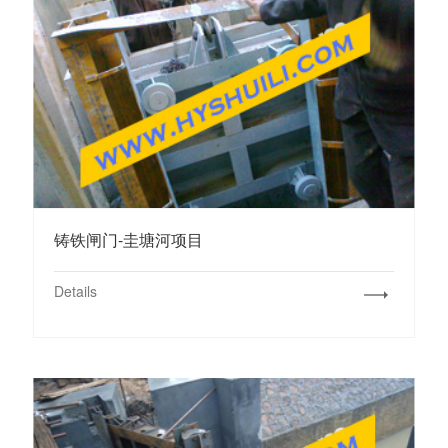
铸铁闸门-圭塘河项目
Details