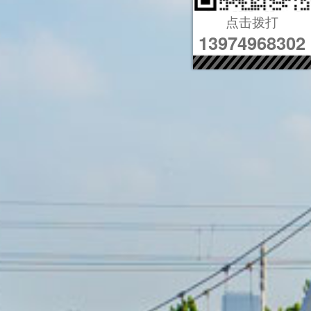
点击拨打
13974968302