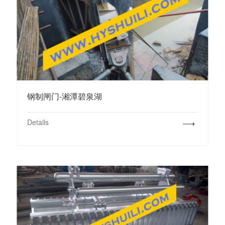
钢制闸门-湘潭碧泉湖
Details