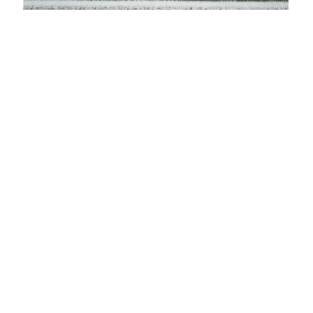
水库闸门-南水北调
Details