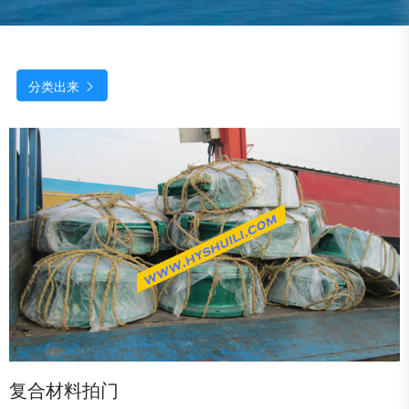
分类出来

复合材料拍门